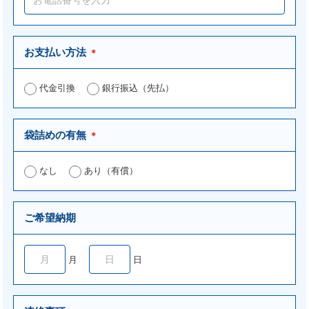
お支払い方法
＊
代金引換
銀行振込（先払）
袋詰めの有無
＊
なし
あり（有償）
ご希望納期
月
日