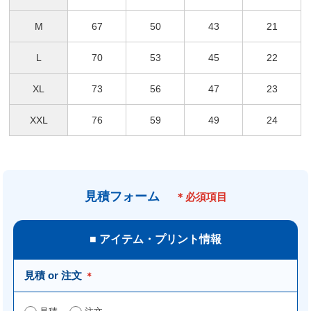
M
67
50
43
21
L
70
53
45
22
XL
73
56
47
23
XXL
76
59
49
24
見積フォーム
＊必須項目
■ アイテム・プリント情報
見積 or 注文
＊