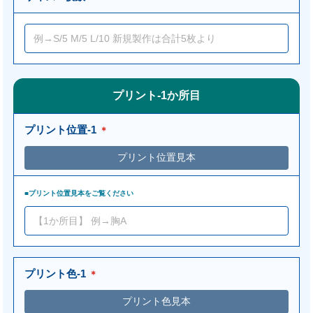
プリント-1か所目
プリント位置-1
＊
■プリント位置見本をご覧ください
プリント色-1
＊