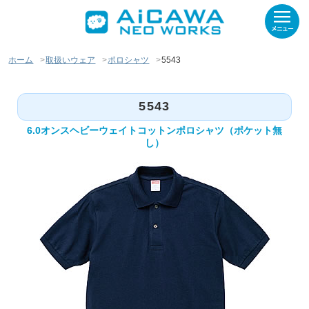
ホーム
取扱いウェア
ポロシャツ
5543
5543
6.0オンスヘビーウェイトコットンポロシャツ（ポケット無
し）