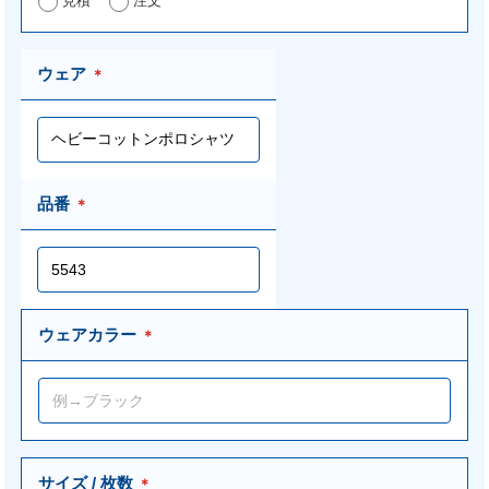
見積
注文
ウェア
＊
品番
＊
ウェアカラー
＊
サイズ / 枚数
＊