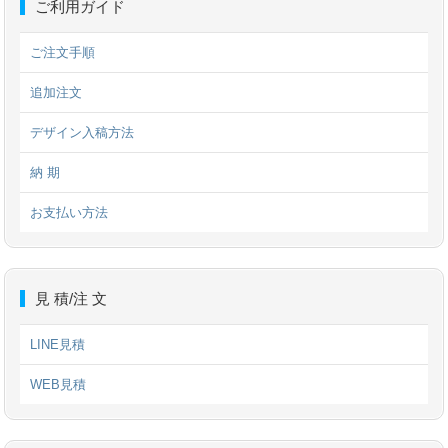
ご利用ガイド
ご注文手順
追加注文
デザイン入稿方法
納 期
お支払い方法
見 積/注 文
LINE見積
WEB見積