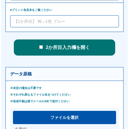
■プリント色見本をご覧ください
2か所目入力欄を開く
データ原稿
※未定の場合は不要です
※それぞれ異なるファイル名をつけてください
※送信不能は後でメール/LINEで送付ください
ファイルを選択