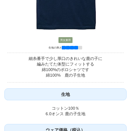
男女兼用
生地の厚さ
細糸番手で少し厚口のきれいな鹿の子に
編みたてた体型にフィットする
綿100%のポロシャツです
綿100% 鹿の子生地
生地
コットン100％
6.0オンス 鹿の子生地
ウェア価格（税込）