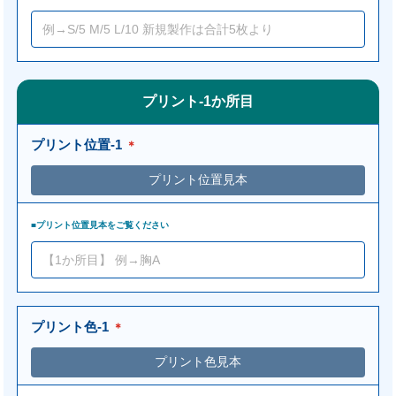
プリント-1か所目
プリント位置-1
＊
■プリント位置見本をご覧ください
プリント色-1
＊