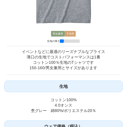
男女兼用
子供用
生地の厚さ
イベントなどに最適のリーズナブルなプライス
薄口の生地でコストパフォーマンスは1番
コットン100％生地のTシャツです
150-160/男女兼用とサイズがあります
生地
コットン100%
4.0オンス
杢グレー 綿80%/ポリエステル20％
ウェア価格（税込）