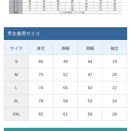
男女兼用サイズ
サイズ
身丈
身幅
肩幅
袖丈
S
66
49
44
19
M
70
52
47
20
L
74
55
50
22
XL
78
58
53
24
XXL
82
61
56
26