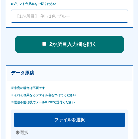
■プリント色見本をご覧ください
2か所目入力欄を開く
データ原稿
※未定の場合は不要です
※それぞれ異なるファイル名をつけてください
※送信不能は後でメール/LINEで送付ください
ファイルを選択
未選択