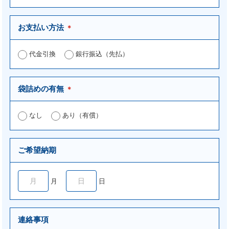
お支払い方法
＊
代金引換
銀行振込（先払）
袋詰めの有無
＊
なし
あり（有償）
ご希望納期
月
日
連絡事項