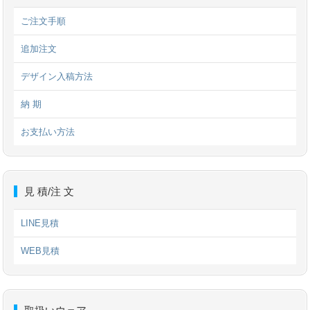
ご注文手順
追加注文
デザイン入稿方法
納 期
お支払い方法
見 積/注 文
LINE見積
WEB見積