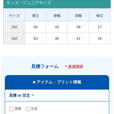
キッズ・ジュニアサイズ
サイズ
着丈
身幅
肩幅
袖丈
150
60
43
38
17
160
63
46
41
18
見積フォーム
＊必須項目
■ アイテム・プリント情報
見積 or 注文
＊
見積
注文